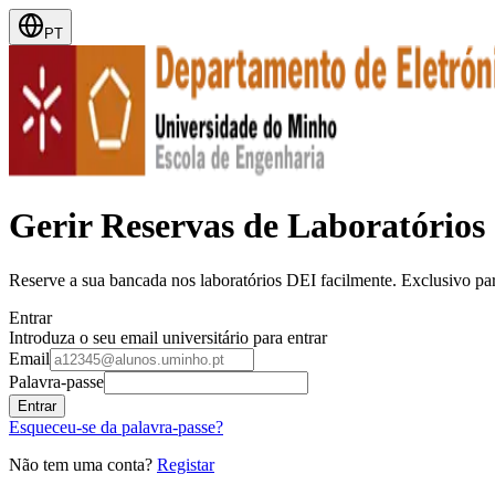
PT
Gerir Reservas de Laboratórios
Reserve a sua bancada nos laboratórios DEI facilmente. Exclusivo pa
Entrar
Introduza o seu email universitário para entrar
Email
Palavra-passe
Entrar
Esqueceu-se da palavra-passe?
Não tem uma conta?
Registar