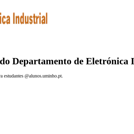
 do Departamento de Eletrónica I
ra estudantes @alunos.uminho.pt.